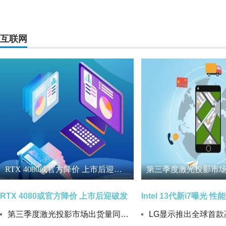
互联网
RTX 4080或官方降价 上市后迎破发
RTX 4080或官方降价 上市后迎破发
第三季度激光投影市场出货量同比微增2.7% 表现较强发展韧性